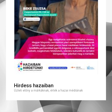
Hirdess hazaiban
Üzleti előny a márkáknak, érték a hazai médiának