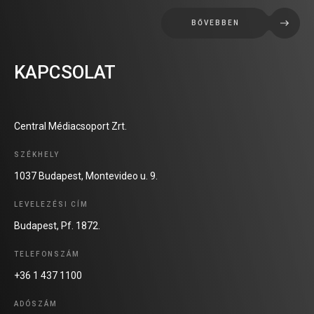
BŐVEBBEN
KAPCSOLAT
Central Médiacsoport Zrt.
SZÉKHELY
1037 Budapest, Montevideo u. 9.
LEVELEZÉSI CÍM
Budapest, Pf. 1872.
TELEFONSZÁM
+36 1 437 1100
ADÓSZÁM