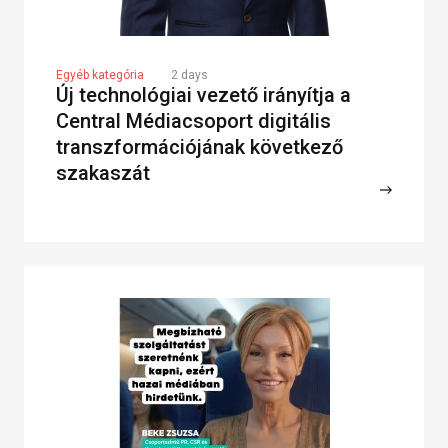
Egyéb kategória
2 days
Új technológiai vezető irányítja a
Central Médiacsoport digitális
transzformációjának következő
szakaszát