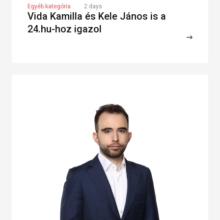
Egyéb kategória
2 days
Vida Kamilla és Kele János is a
24.hu-hoz igazol