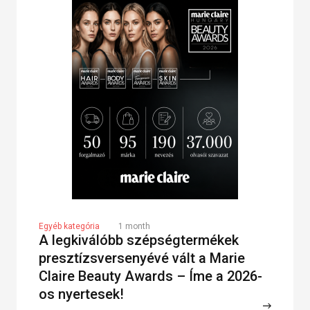
Egyéb kategória
1 month
A legkiválóbb szépségtermékek
presztízsversenyévé vált a Marie
Claire Beauty Awards – Íme a 2026-
os nyertesek!