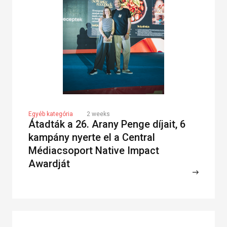
Egyéb kategória
2 weeks
Átadták a 26. Arany Penge díjait, 6
kampány nyerte el a Central
Médiacsoport Native Impact
Awardját