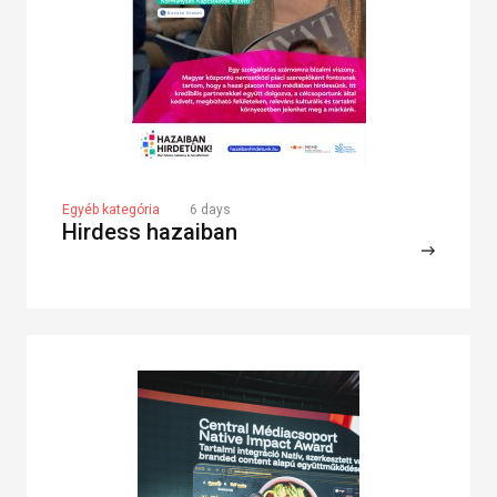
Egyéb kategória
6 days
Hirdess hazaiban