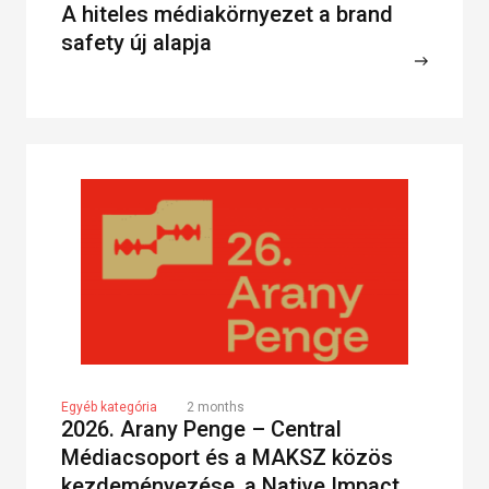
A hiteles médiakörnyezet a brand
safety új alapja
Egyéb kategória
2 months
2026. Arany Penge – Central
Médiacsoport és a MAKSZ közös
kezdeményezése, a Native Impact