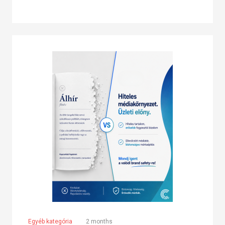
Egyéb kategória
2 months