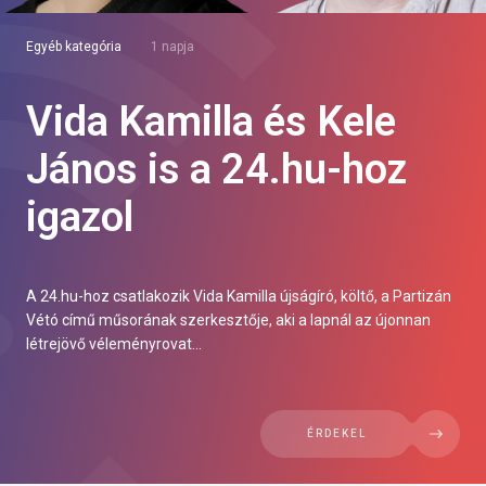
Egyéb kategória
1 napja
Vida Kamilla és Kele
János is a 24.hu-hoz
igazol
A 24.hu-hoz csatlakozik Vida Kamilla újságíró, költő, a Partizán
Vétó című műsorának szerkesztője, aki a lapnál az újonnan
létrejövő véleményrovat...
ÉRDEKEL