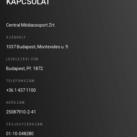
KAPCSOLAT
Central Médiacsoport Zrt.
SZÉKHELY
1037 Budapest, Montevideo u. 9.
LEVELEZÉSI CÍM
Budapest, Pf. 1872.
TELEFONSZÁM
+36 1 437 1100
ADÓSZÁM
25087910-2-41
CÉGJEGYZÉKSZÁM
01-10-048280