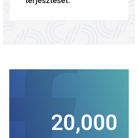
terjesztését.
20,000