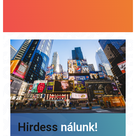
Hirdess
nálunk!