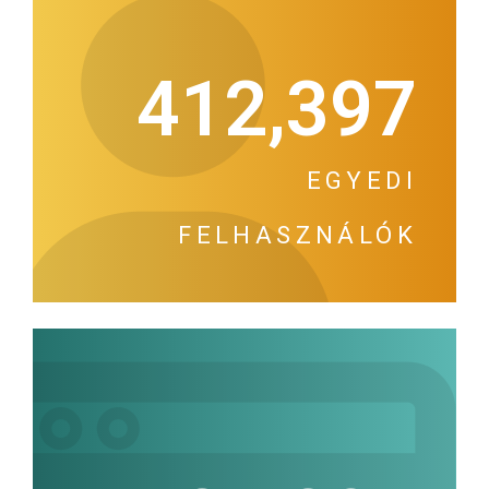
412,397
EGYEDI
FELHASZNÁLÓK