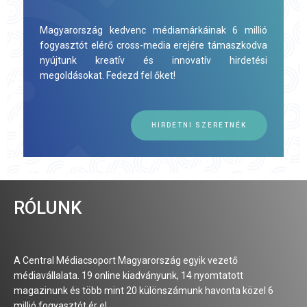
Magyarország kedvenc médiamárkáinak 6 millió
fogyasztót elérő cross-media erejére támaszkodva
nyújtunk kreatív és innovatív hirdetési
megoldásokat. Fedezd fel őket!
HIRDETNI SZERETNÉK
RÓLUNK
A Central Médiacsoport Magyarország egyik vezető
médiavállalata. 19 online kiadványunk, 14 nyomtatott
magazinunk és több mint 20 különszámunk havonta közel 6
millió fogyasztót ér el.