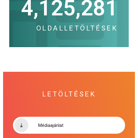
4,125,281
OLDALLETÖLTÉSEK
LETÖLTÉSEK
Médiaajánlat