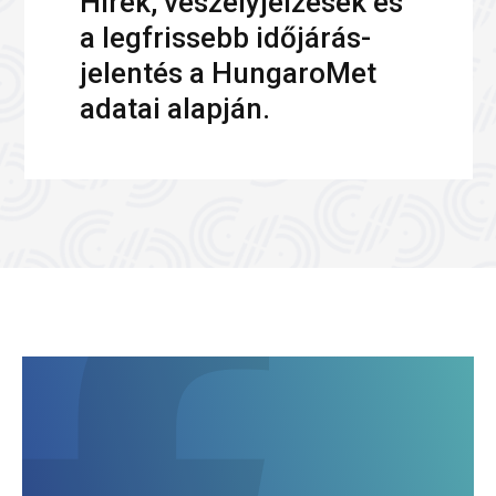
Hírek, veszélyjelzések és
a legfrissebb időjárás-
jelentés a HungaroMet
adatai alapján.