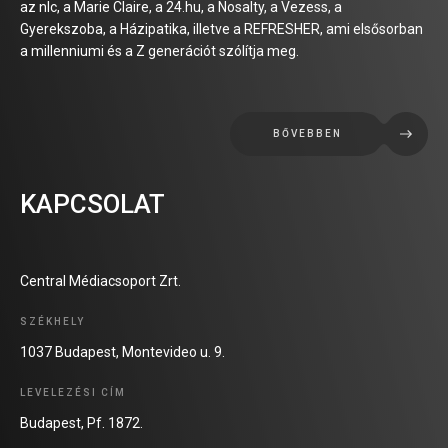
az nlc, a Marie Claire, a 24.hu, a Nosalty, a Vezess, a
Gyerekszoba, a Házipatika, illetve a REFRESHER, ami elsősorban
a millenniumi és a Z generációt szólítja meg.
BŐVEBBEN
KAPCSOLAT
Central Médiacsoport Zrt.
SZÉKHELY
1037 Budapest, Montevideo u. 9.
LEVELEZÉSI CÍM
Budapest, Pf. 1872.