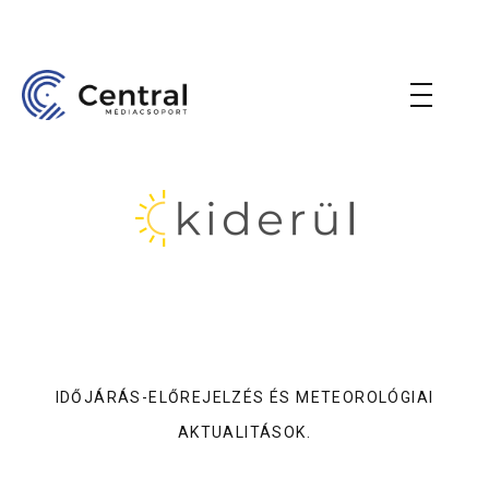
IDŐJÁRÁS-ELŐREJELZÉS ÉS METEOROLÓGIAI
AKTUALITÁSOK.