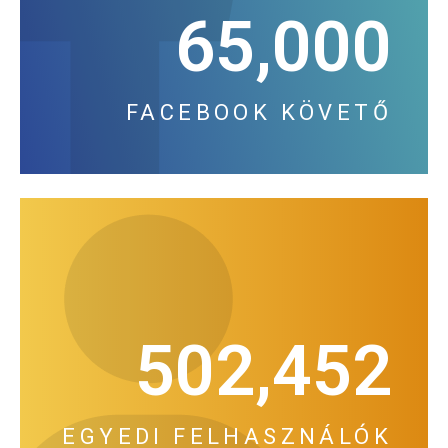
65,000
FACEBOOK KÖVETŐ
502,452
EGYEDI FELHASZNÁLÓK