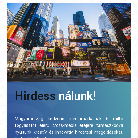
Hirdess
nálunk!
Magyarország kedvenc médiamárkáinak 6 millió
fogyasztót elérő cross-media erejére támaszkodva
nyújtunk kreatív és innovatív hirdetési megoldásokat.