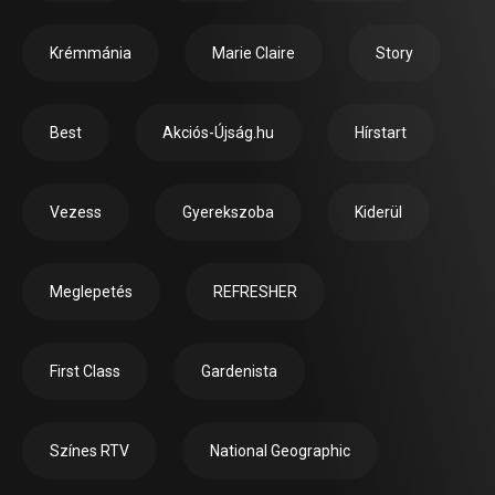
Krémmánia
Marie Claire
Story
Best
Akciós-Újság.hu
Hírstart
Vezess
Gyerekszoba
Kiderül
Meglepetés
REFRESHER
First Class
Gardenista
Színes RTV
National Geographic