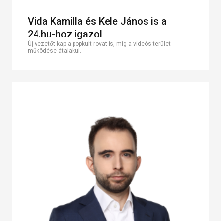
Vida Kamilla és Kele János is a
24.hu-hoz igazol
Új vezetőt kap a popkult rovat is, míg a videós terület
működése átalakul.