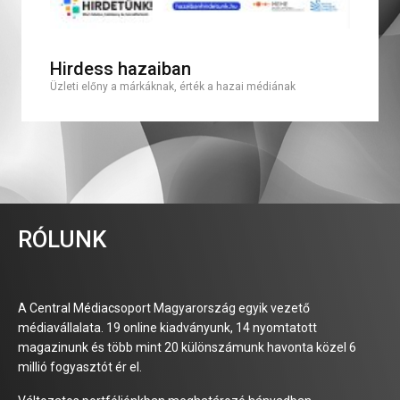
Hirdess hazaiban
Üzleti előny a márkáknak, érték a hazai médiának
RÓLUNK
A Central Médiacsoport Magyarország egyik vezető
médiavállalata. 19 online kiadványunk, 14 nyomtatott
magazinunk és több mint 20 különszámunk havonta közel 6
millió fogyasztót ér el.