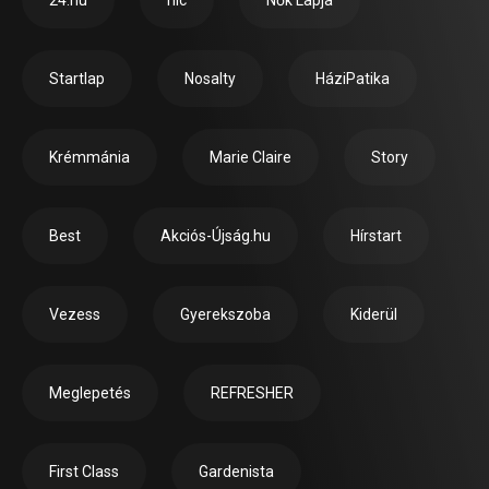
Startlap
Nosalty
HáziPatika
Krémmánia
Marie Claire
Story
Best
Akciós-Újság.hu
Hírstart
Vezess
Gyerekszoba
Kiderül
Meglepetés
REFRESHER
First Class
Gardenista