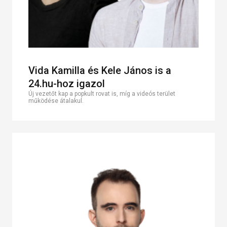
Vida Kamilla és Kele János is a
24.hu-hoz igazol
Új vezetőt kap a popkult rovat is, míg a videós terület
működése átalakul.