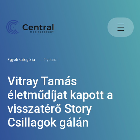
Egyéb kategória
2 years
Vitray Tamás
életműdíjat kapott a
visszatérő Story
Csillagok gálán