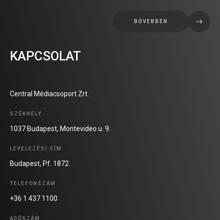
BŐVEBBEN
KAPCSOLAT
Central Médiacsoport Zrt.
SZÉKHELY
1037 Budapest, Montevideo u. 9.
LEVELEZÉSI CÍM
Budapest, Pf. 1872.
TELEFONSZÁM
+36 1 437 1100
ADÓSZÁM