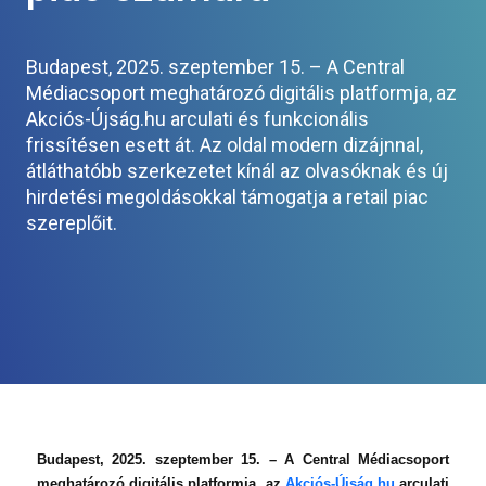
Budapest, 2025. szeptember 15. – A Central
Médiacsoport meghatározó digitális platformja, az
Akciós-Újság.hu arculati és funkcionális
frissítésen esett át. Az oldal modern dizájnnal,
átláthatóbb szerkezetet kínál az olvasóknak és új
hirdetési megoldásokkal támogatja a retail piac
szereplőit.
Budapest, 2025. szeptember 15. – A Central Médiacsoport
meghatározó digitális platformja, az
Akciós-Újság.hu
arculati