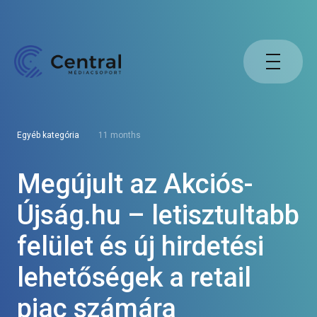
Egyéb kategória
11 months
Megújult az Akciós-
Újság.hu – letisztultabb
felület és új hirdetési
lehetőségek a retail
piac számára