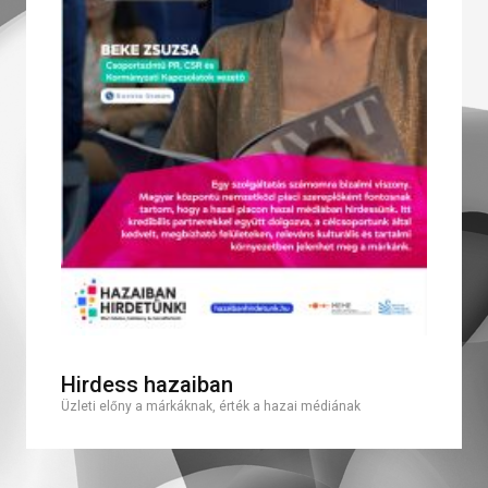
Hirdess hazaiban
Üzleti előny a márkáknak, érték a hazai médiának