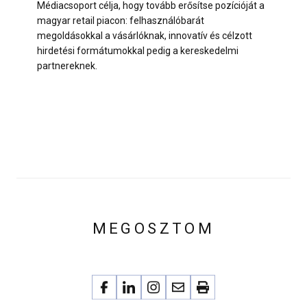
Médiacsoport célja, hogy tovább erősítse pozícióját a
magyar retail piacon: felhasználóbarát
megoldásokkal a vásárlóknak, innovatív és célzott
hirdetési formátumokkal pedig a kereskedelmi
partnereknek.
MEGOSZTOM