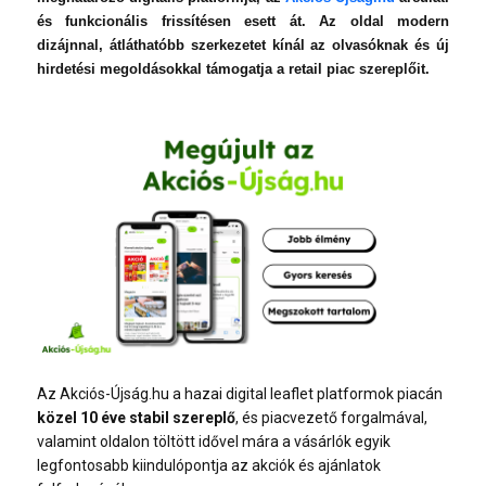
és funkcionális frissítésen esett át. Az oldal modern
dizájnnal, átláthatóbb szerkezetet kínál az olvasóknak és új
hirdetési megoldásokkal támogatja a retail piac szereplőit.
Az Akciós-Újság.hu a hazai digital leaflet platformok piacán
közel 10 éve stabil szereplő
, és piacvezető forgalmával,
valamint oldalon töltött idővel mára a vásárlók egyik
legfontosabb kiindulópontja az akciók és ajánlatok