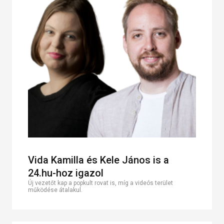
Vida Kamilla és Kele János is a
24.hu-hoz igazol
Új vezetőt kap a popkult rovat is, míg a videós terület
működése átalakul.