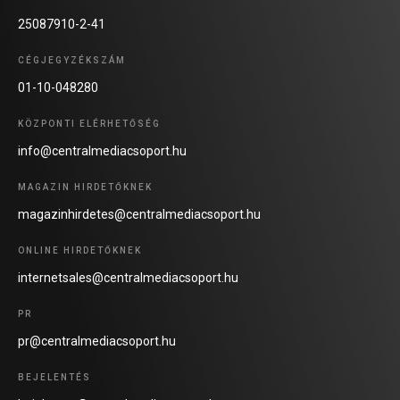
25087910-2-41
CÉGJEGYZÉKSZÁM
01-10-048280
KÖZPONTI ELÉRHETŐSÉG
info@centralmediacsoport.hu
MAGAZIN HIRDETŐKNEK
magazinhirdetes@centralmediacsoport.hu
ONLINE HIRDETŐKNEK
internetsales@centralmediacsoport.hu
PR
pr@centralmediacsoport.hu
BEJELENTÉS