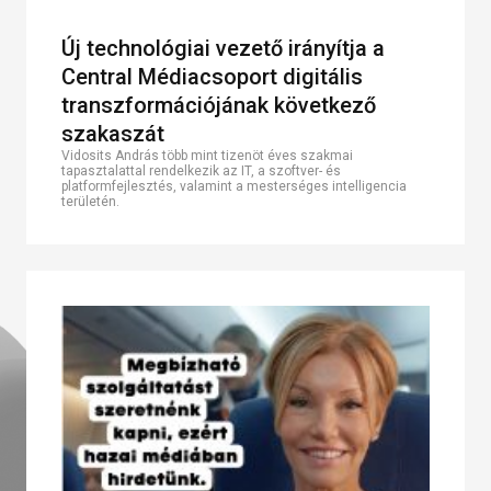
Új technológiai vezető irányítja a
Central Médiacsoport digitális
transzformációjának következő
szakaszát
Vidosits András több mint tizenöt éves szakmai
tapasztalattal rendelkezik az IT, a szoftver- és
platformfejlesztés, valamint a mesterséges intelligencia
területén.