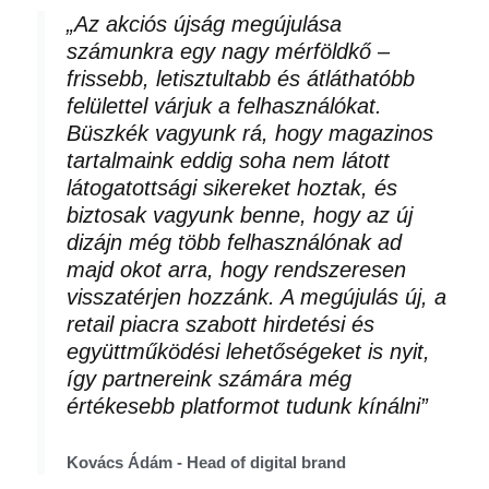
„Az akciós újság megújulása
számunkra egy nagy mérföldkő –
frissebb, letisztultabb és átláthatóbb
felülettel várjuk a felhasználókat.
Büszkék vagyunk rá, hogy magazinos
tartalmaink eddig soha nem látott
látogatottsági sikereket hoztak, és
biztosak vagyunk benne, hogy az új
dizájn még több felhasználónak ad
majd okot arra, hogy rendszeresen
visszatérjen hozzánk. A megújulás új, a
retail piacra szabott hirdetési és
együttműködési lehetőségeket is nyit,
így partnereink számára még
értékesebb platformot tudunk kínálni”
Kovács Ádám - Head of digital brand