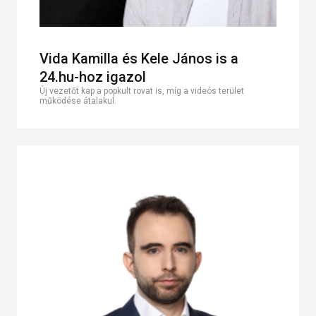
Vida Kamilla és Kele János is a
24.hu-hoz igazol
Új vezetőt kap a popkult rovat is, míg a videós terület
működése átalakul.