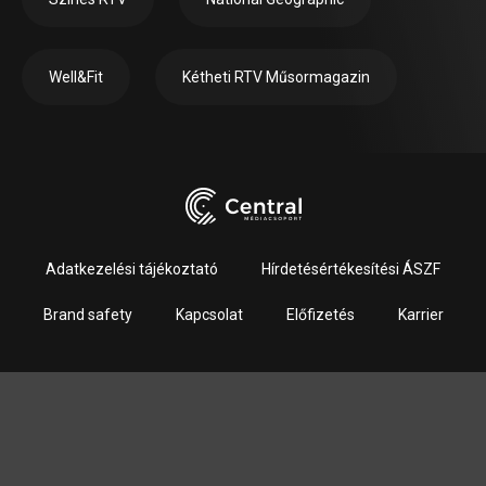
Well&Fit
Kétheti RTV Műsormagazin
Adatkezelési tájékoztató
Hírdetésértékesítési ÁSZF
Brand safety
Kapcsolat
Előfizetés
Karrier