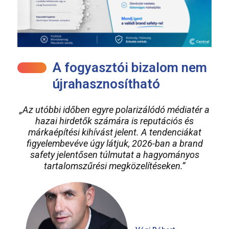
A fogyasztói bizalom nem
újrahasznosítható
„Az utóbbi időben egyre polarizálódó médiatér a
hazai hirdetők számára is reputációs és
márkaépítési kihívást jelent. A tendenciákat
figyelembevéve úgy látjuk, 2026-ban a brand
safety jelentősen túlmutat a hagyományos
tartalomszűrési megközelítéseken.”