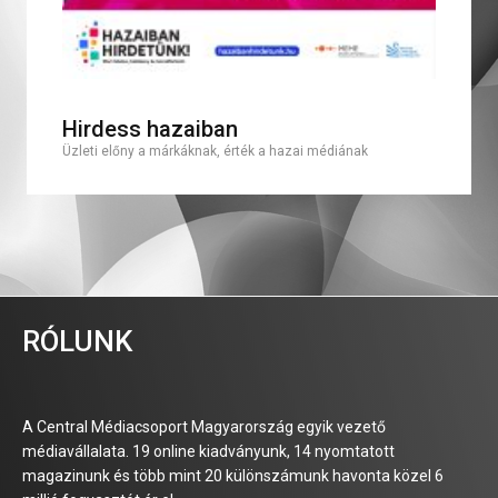
Hirdess hazaiban
Üzleti előny a márkáknak, érték a hazai médiának
RÓLUNK
A Central Médiacsoport Magyarország egyik vezető
médiavállalata. 19 online kiadványunk, 14 nyomtatott
magazinunk és több mint 20 különszámunk havonta közel 6