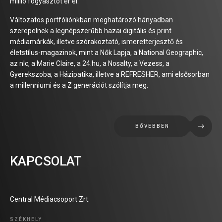
millió fogyasztót ér el.
Változatos portfóliónkban meghatározó hányadban
szerepelnek a legnépszerűbb hazai digitális és print
médiamárkák, illetve szórakoztató, ismeretterjesztő és
életstílus-magazinok, mint a Nők Lapja, a National Geographic,
az nlc, a Marie Claire, a 24.hu, a Nosalty, a Vezess, a
Gyerekszoba, a Házipatika, illetve a REFRESHER, ami elsősorban
a millenniumi és a Z generációt szólítja meg.
BŐVEBBEN
KAPCSOLAT
Central Médiacsoport Zrt.
SZÉKHELY