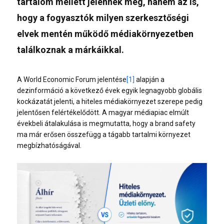
tartalom mellett jelennek meg, hanem az is,
hogy a fogyasztók milyen szerkesztőségi
elvek mentén működő médiakörnyezetben
találkoznak a márkáikkal.
A World Economic Forum jelentése
[1]
alapján a
dezinformáció a következő évek egyik legnagyobb globális
kockázatát jelenti, a hiteles médiakörnyezet szerepe pedig
jelentősen felértékelődött. A magyar médiapiac elmúlt
évekbeli átalakulása is megmutatta, hogy a brand safety
ma már erősen összefügg a tágabb tartalmi környezet
megbízhatóságával.