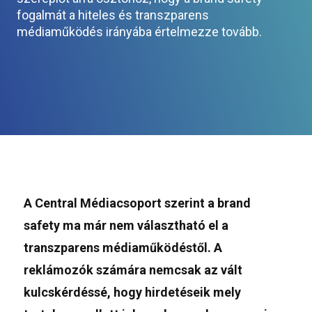
fogalmát a hiteles és transzparens
médiaműködés irányába értelmezze tovább.
A Central Médiacsoport szerint a brand
safety ma már nem választható el a
transzparens médiaműködéstől. A
reklámozók számára nemcsak az vált
kulcskérdéssé, hogy hirdetéseik mely