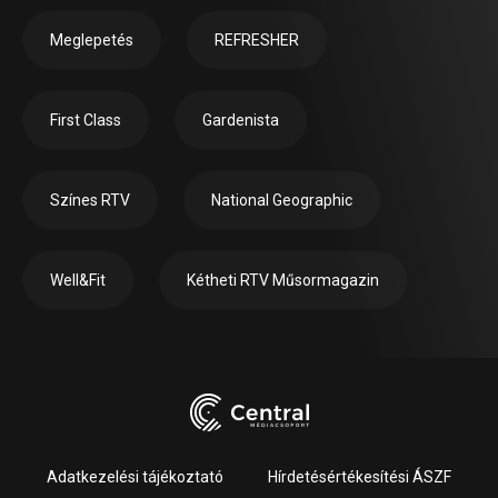
Meglepetés
REFRESHER
First Class
Gardenista
Színes RTV
National Geographic
Well&Fit
Kétheti RTV Műsormagazin
Adatkezelési tájékoztató
Hírdetésértékesítési ÁSZF