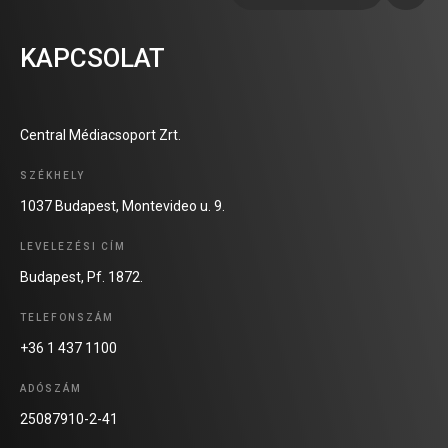
KAPCSOLAT
Central Médiacsoport Zrt.
SZÉKHELY
1037 Budapest, Montevideo u. 9.
LEVELEZÉSI CÍM
Budapest, Pf. 1872.
TELEFONSZÁM
+36 1 437 1100
ADÓSZÁM
25087910-2-41