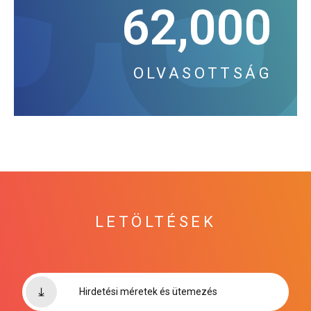
62,000
OLVASOTTSÁG
LETÖLTÉSEK
Hirdetési méretek és ütemezés