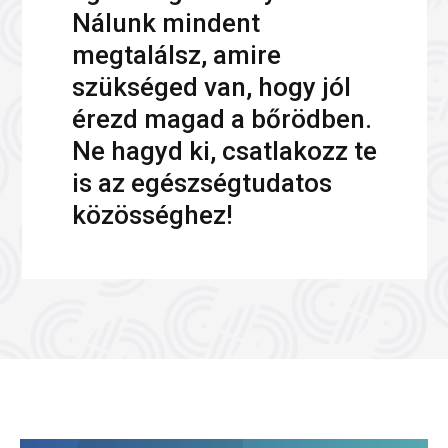
Nálunk mindent
megtalálsz, amire
szükséged van, hogy jól
érezd magad a bőrödben.
Ne hagyd ki, csatlakozz te
is az egészségtudatos
közösséghez!