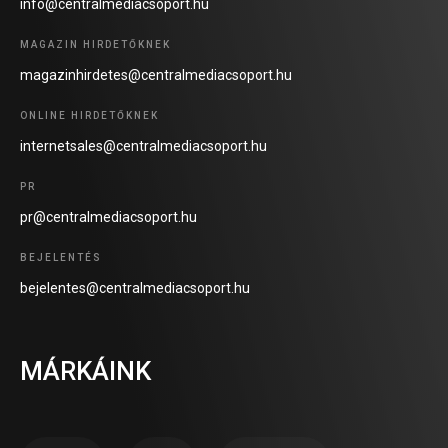
info@centralmediacsoport.hu
MAGAZIN HIRDETŐKNEK
magazinhirdetes@centralmediacsoport.hu
ONLINE HIRDETŐKNEK
internetsales@centralmediacsoport.hu
PR
pr@centralmediacsoport.hu
BEJELENTÉS
bejelentes@centralmediacsoport.hu
MÁRKÁINK