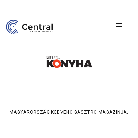
MAGYARORSZÁG KEDVENC GASZTRO MAGAZINJA.