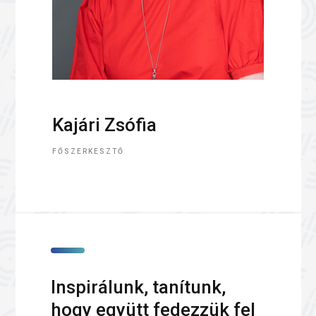
Kajári Zsófia
FŐSZERKESZTŐ
Inspirálunk, tanítunk,
hogy együtt fedezzük fel