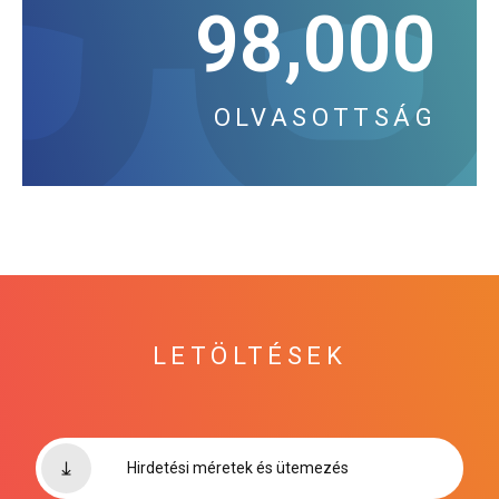
98,000
OLVASOTTSÁG
LETÖLTÉSEK
Hirdetési méretek és ütemezés