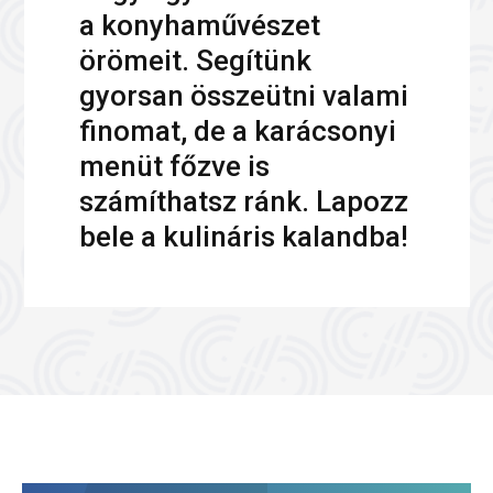
a konyhaművészet
örömeit. Segítünk
gyorsan összeütni valami
finomat, de a karácsonyi
menüt főzve is
számíthatsz ránk. Lapozz
bele a kulináris kalandba!