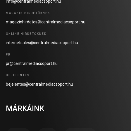
info@centralmediacsoport.hu
MAGAZIN HIRDETŐKNEK
magazinhirdetes@centralmediacsoport.hu
ONLINE HIRDETŐKNEK
internetsales@centralmediacsoport.hu
PR
pr@centralmediacsoport.hu
BEJELENTÉS
bejelentes@centralmediacsoport.hu
MÁRKÁINK